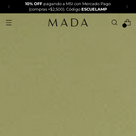
10% OFF
pagando a MSI con Mercado Pago
(compras +$2,500). Código
ESCUELAMP
0